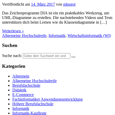
Veröffentlicht am
14. März 2017
von
mhugot
Das Zeichenprogramm DIA ist ein ein praktikables Werkzeug, um
UML-Diagramme zu erstellen. Die nachstehenden Videos und Tests
unterstützen dich beim Lernen wie du Klassendiagramme in […]
Weiterlesen »
Allgemeine Hochschulreife
,
Informatik
,
Wirtschaftsinformatik (WI)
Suchen
Suche nach:
Kategorien
Allgemein
Allgemeine Hochschulreife
Berufsfachschule
Didaktik
E-Commerce
Fachinformatiker Anwendungsentwicklung
Höhere Berufsfachschule
Informatik
Informatik-Kaufleute