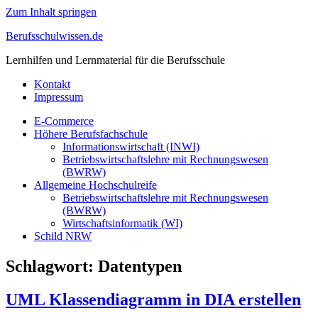
Zum Inhalt springen
Berufsschulwissen.de
Lernhilfen und Lernmaterial für die Berufsschule
Kontakt
Impressum
E-Commerce
Höhere Berufsfachschule
Informationswirtschaft (INWI)
Betriebswirtschaftslehre mit Rechnungswesen
(BWRW)
Allgemeine Hochschulreife
Betriebswirtschaftslehre mit Rechnungswesen
(BWRW)
Wirtschaftsinformatik (WI)
Schild NRW
Schlagwort:
Datentypen
UML Klassendiagramm in DIA erstellen