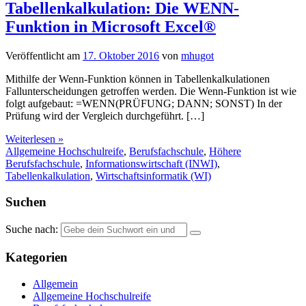
Tabellenkalkulation: Die WENN-
Funktion in Microsoft Excel®
Veröffentlicht am
17. Oktober 2016
von
mhugot
Mithilfe der Wenn-Funktion können in Tabellenkalkulationen
Fallunterscheidungen getroffen werden. Die Wenn-Funktion ist wie
folgt aufgebaut: =WENN(PRÜFUNG; DANN; SONST) In der
Prüfung wird der Vergleich durchgeführt. […]
Weiterlesen »
Allgemeine Hochschulreife
,
Berufsfachschule
,
Höhere
Berufsfachschule
,
Informationswirtschaft (INWI)
,
Tabellenkalkulation
,
Wirtschaftsinformatik (WI)
Suchen
Suche nach:
Kategorien
Allgemein
Allgemeine Hochschulreife