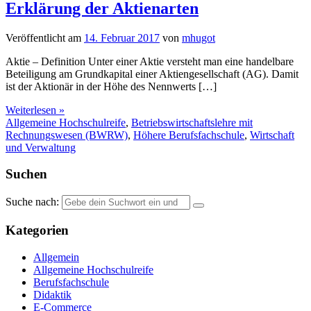
Erklärung der Aktienarten
Veröffentlicht am
14. Februar 2017
von
mhugot
Aktie – Definition Unter einer Aktie versteht man eine handelbare
Beteiligung am Grundkapital einer Aktiengesellschaft (AG). Damit
ist der Aktionär in der Höhe des Nennwerts […]
Weiterlesen »
Allgemeine Hochschulreife
,
Betriebswirtschaftslehre mit
Rechnungswesen (BWRW)
,
Höhere Berufsfachschule
,
Wirtschaft
und Verwaltung
Suchen
Suche nach:
Kategorien
Allgemein
Allgemeine Hochschulreife
Berufsfachschule
Didaktik
E-Commerce